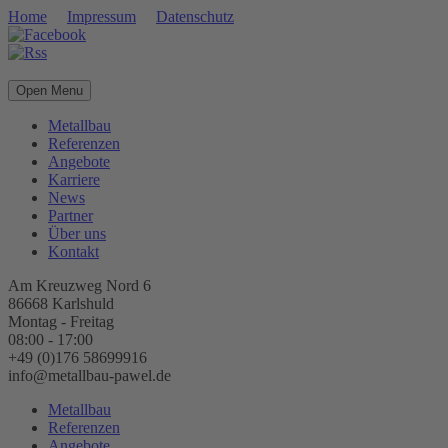
Home
Impressum
Datenschutz
Open Menu
Metallbau
Referenzen
Angebote
Karriere
News
Partner
Über uns
Kontakt
Am Kreuzweg Nord 6
86668 Karlshuld
Montag - Freitag
08:00 - 17:00
+49 (0)176 58699916
info@metallbau-pawel.de
Metallbau
Referenzen
Angebote