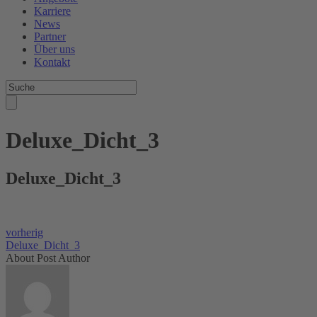
Karriere
News
Partner
Über uns
Kontakt
Deluxe_Dicht_3
Deluxe_Dicht_3
vorherig
Deluxe_Dicht_3
About Post Author