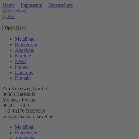
Home
Impressum
Datenschutz
Open Menu
Metallbau
Referenzen
Angebote
Karriere
News
Partner
Über uns
Kontakt
Am Kreuzweg Nord 6
86668 Karlshuld
Montag - Freitag
08:00 - 17:00
+49 (0)176 58699916
info@metallbau-pawel.de
Metallbau
Referenzen
Angebote