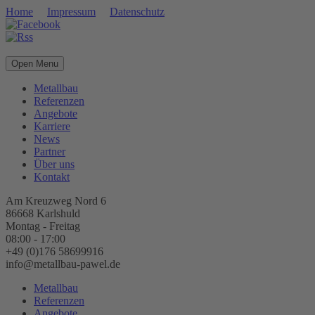
Home
Impressum
Datenschutz
Open Menu
Metallbau
Referenzen
Angebote
Karriere
News
Partner
Über uns
Kontakt
Am Kreuzweg Nord 6
86668 Karlshuld
Montag - Freitag
08:00 - 17:00
+49 (0)176 58699916
info@metallbau-pawel.de
Metallbau
Referenzen
Angebote