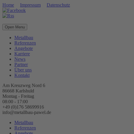
Home
Impressum
Datenschutz
Open Menu
Metallbau
Referenzen
Angebote
Karriere
News
Partner
Über uns
Kontakt
Am Kreuzweg Nord 6
86668 Karlshuld
Montag - Freitag
08:00 - 17:00
+49 (0)176 58699916
info@metallbau-pawel.de
Metallbau
Referenzen
Angebote