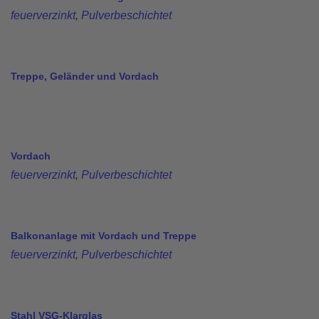
feuerverzinkt
,
Pulverbeschichtet
Treppe, Geländer und Vordach
Vordach
feuerverzinkt
,
Pulverbeschichtet
Balkonanlage mit Vordach und Treppe
feuerverzinkt
,
Pulverbeschichtet
Stahl VSG-Klarglas