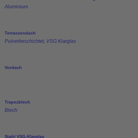
Aluminium
Terrassendach
Pulverbeschichtet
,
VSG Klarglas
Vordach
Trapezblech
Blech
Stahl VSG-Klarglas