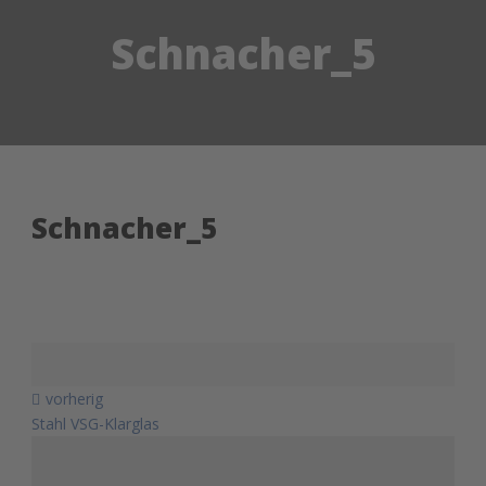
Schnacher_5
Schnacher_5
vorherig
Stahl VSG-Klarglas