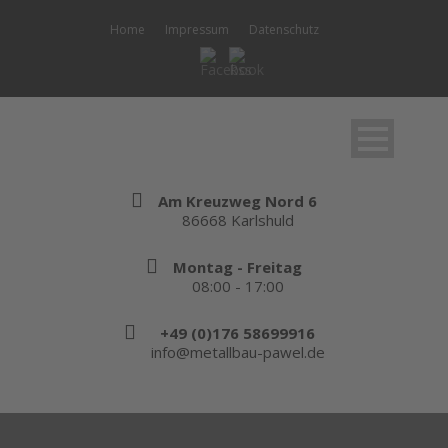
Home
Impressum
Datenschutz
Am Kreuzweg Nord 6
86668 Karlshuld
Montag - Freitag
08:00 - 17:00
+49 (0)176 58699916
info@metallbau-pawel.de