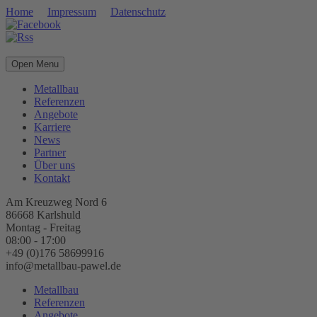
Home
Impressum
Datenschutz
Open Menu
Metallbau
Referenzen
Angebote
Karriere
News
Partner
Über uns
Kontakt
Am Kreuzweg Nord 6
86668 Karlshuld
Montag - Freitag
08:00 - 17:00
+49 (0)176 58699916
info@metallbau-pawel.de
Metallbau
Referenzen
Angebote