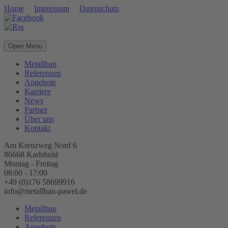
Home
Impressum
Datenschutz
Open Menu
Metallbau
Referenzen
Angebote
Karriere
News
Partner
Über uns
Kontakt
Am Kreuzweg Nord 6
86668 Karlshuld
Montag - Freitag
08:00 - 17:00
+49 (0)176 58699916
info@metallbau-pawel.de
Metallbau
Referenzen
Angebote