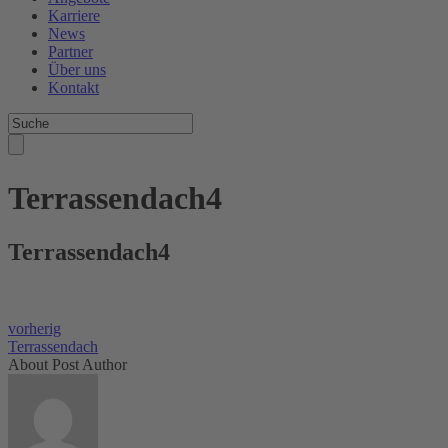
Karriere
News
Partner
Über uns
Kontakt
Terrassendach4
Terrassendach4
vorherig
Terrassendach
About Post Author