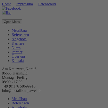
Home
Impressum
Datenschutz
Open Menu
Metallbau
Referenzen
Angebote
Karriere
News
Partner
Über uns
Kontakt
Am Kreuzweg Nord 6
86668 Karlshuld
Montag - Freitag
08:00 - 17:00
+49 (0)176 58699916
info@metallbau-pawel.de
Metallbau
Referenzen
Angebote