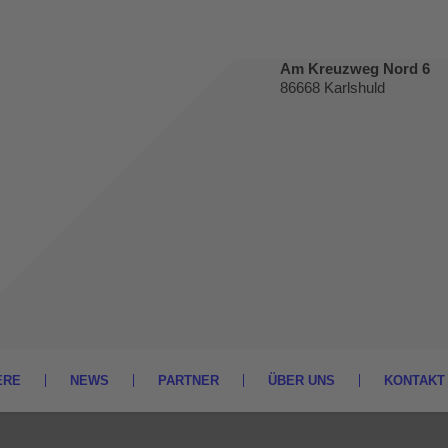
Am Kreuzweg Nord 6
86668 Karlshuld
ERE
NEWS
PARTNER
ÜBER UNS
KONTAKT