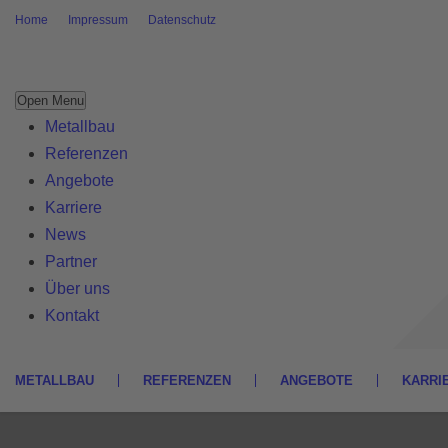
Home
Impressum
Datenschutz
Open Menu
Metallbau
Referenzen
Angebote
Karriere
News
Partner
Über uns
Kontakt
METALLBAU
REFERENZEN
ANGEBOTE
KARRI