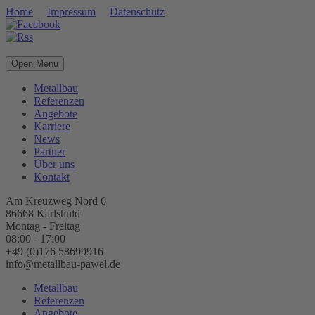
Home
Impressum
Datenschutz
Open Menu
Metallbau
Referenzen
Angebote
Karriere
News
Partner
Über uns
Kontakt
Am Kreuzweg Nord 6
86668 Karlshuld
Montag - Freitag
08:00 - 17:00
+49 (0)176 58699916
info@metallbau-pawel.de
Metallbau
Referenzen
Angebote