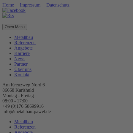
Home
Impressum
Datenschutz
Open Menu
Metallbau
Referenzen
Angebote
Karriere
News
Partner
Über uns
Kontakt
Am Kreuzweg Nord 6
86668 Karlshuld
Montag - Freitag
08:00 - 17:00
+49 (0)176 58699916
info@metallbau-pawel.de
Metallbau
Referenzen
Angebote