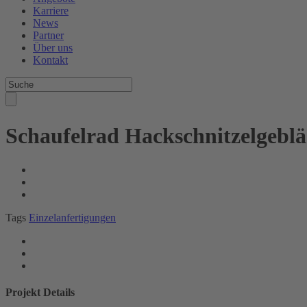
Karriere
News
Partner
Über uns
Kontakt
Schaufelrad Hackschnitzelgeblä
Tags
Einzelanfertigungen
Projekt Details