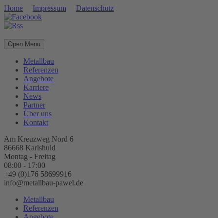
Home
Impressum
Datenschutz
Open Menu
Metallbau
Referenzen
Angebote
Karriere
News
Partner
Über uns
Kontakt
Am Kreuzweg Nord 6
86668 Karlshuld
Montag - Freitag
08:00 - 17:00
+49 (0)176 58699916
info@metallbau-pawel.de
Metallbau
Referenzen
Angebote