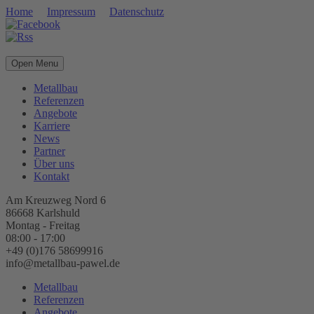
Home
Impressum
Datenschutz
Open Menu
Metallbau
Referenzen
Angebote
Karriere
News
Partner
Über uns
Kontakt
Am Kreuzweg Nord 6
86668 Karlshuld
Montag - Freitag
08:00 - 17:00
+49 (0)176 58699916
info@metallbau-pawel.de
Metallbau
Referenzen
Angebote