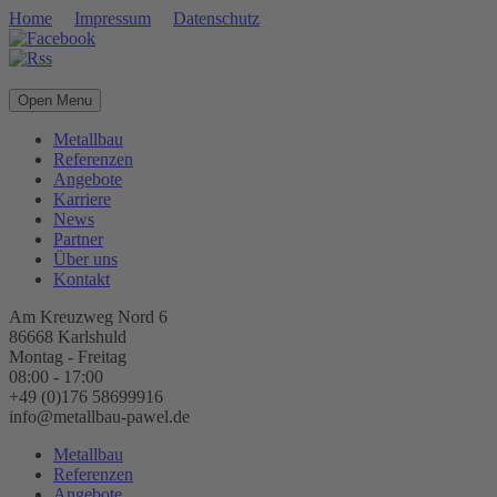
Home
Impressum
Datenschutz
Open Menu
Metallbau
Referenzen
Angebote
Karriere
News
Partner
Über uns
Kontakt
Am Kreuzweg Nord 6
86668 Karlshuld
Montag - Freitag
08:00 - 17:00
+49 (0)176 58699916
info@metallbau-pawel.de
Metallbau
Referenzen
Angebote