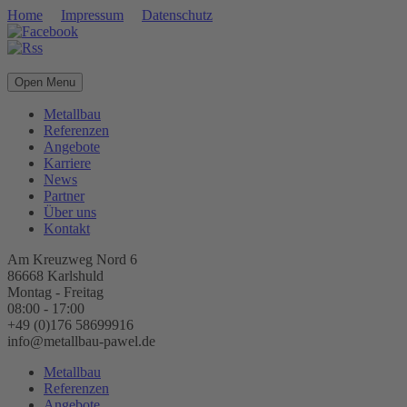
Home
Impressum
Datenschutz
Open Menu
Metallbau
Referenzen
Angebote
Karriere
News
Partner
Über uns
Kontakt
Am Kreuzweg Nord 6
86668 Karlshuld
Montag - Freitag
08:00 - 17:00
+49 (0)176 58699916
info@metallbau-pawel.de
Metallbau
Referenzen
Angebote