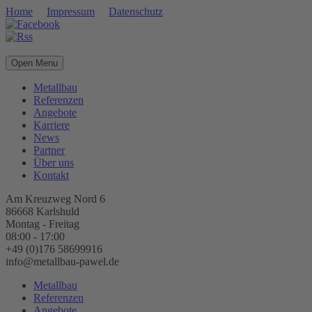
Home
Impressum
Datenschutz
Open Menu
Metallbau
Referenzen
Angebote
Karriere
News
Partner
Über uns
Kontakt
Am Kreuzweg Nord 6
86668 Karlshuld
Montag - Freitag
08:00 - 17:00
+49 (0)176 58699916
info@metallbau-pawel.de
Metallbau
Referenzen
Angebote