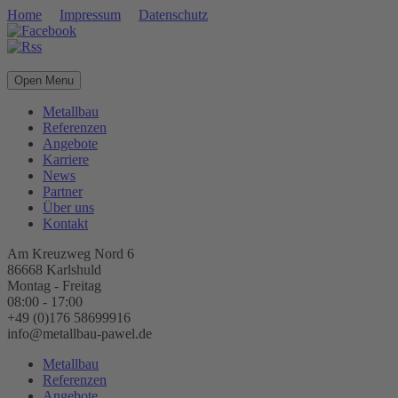
Home
Impressum
Datenschutz
Open Menu
Metallbau
Referenzen
Angebote
Karriere
News
Partner
Über uns
Kontakt
Am Kreuzweg Nord 6
86668 Karlshuld
Montag - Freitag
08:00 - 17:00
+49 (0)176 58699916
info@metallbau-pawel.de
Metallbau
Referenzen
Angebote