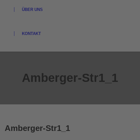
ÜBER UNS
KONTAKT
Amberger-Str1_1
Amberger-Str1_1