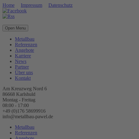
Home
Impressum
Datenschutz
Open Menu
Metallbau
Referenzen
Angebote
Karriere
News
Partner
Über uns
Kontakt
Am Kreuzweg Nord 6
86668 Karlshuld
Montag - Freitag
08:00 - 17:00
+49 (0)176 58699916
info@metallbau-pawel.de
Metallbau
Referenzen
Angebote