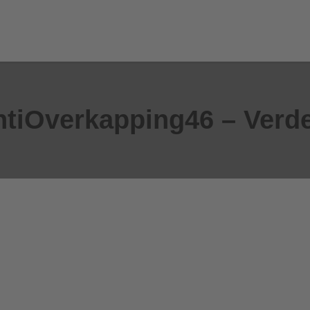
tiOverkapping46 – Verde