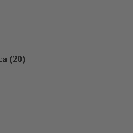
a (20)