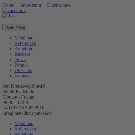
Home
Impressum
Datenschutz
Open Menu
Metallbau
Referenzen
Angebote
Karriere
News
Partner
Über uns
Kontakt
Am Kreuzweg Nord 6
86668 Karlshuld
Montag - Freitag
08:00 - 17:00
+49 (0)176 58699916
info@metallbau-pawel.de
Metallbau
Referenzen
Angebote