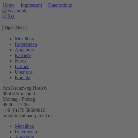
Home
Impressum
Datenschutz
Open Menu
Metallbau
Referenzen
Angebote
Karriere
News
Partner
Über uns
Kontakt
Am Kreuzweg Nord 6
86668 Karlshuld
Montag - Freitag
08:00 - 17:00
+49 (0)176 58699916
info@metallbau-pawel.de
Metallbau
Referenzen
Angebote