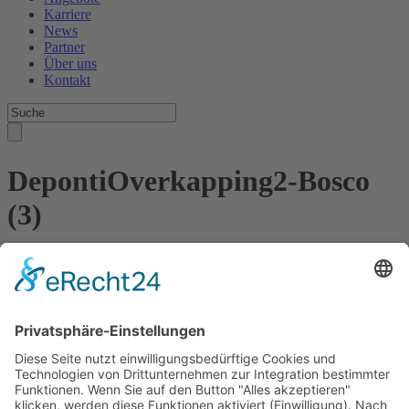
Karriere
News
Partner
Über uns
Kontakt
DepontiOverkapping2-Bosco
(3)
Kontakt
Meisterbetrieb Metallbau Manuel Pawel
Am Kreuzweg Nord 6
86668 Karlshuld
Telefon: +49 (0)176 58699916